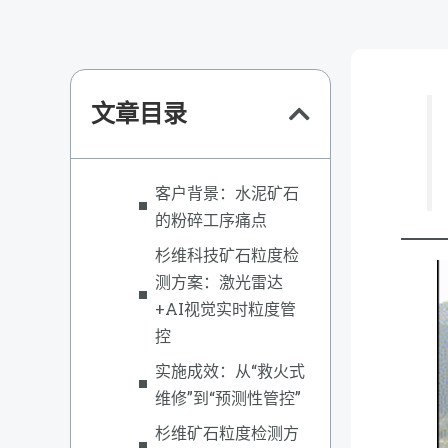
文章目录
客户背景：水泥矿石
的粉碎工序痛点
杉维科技矿石粒度检
测方案：激光雷达
+AI视觉实时粒度管
控
实施成效：从“救火式
维修”到“预测性管控”
杉维矿石粒度检测方