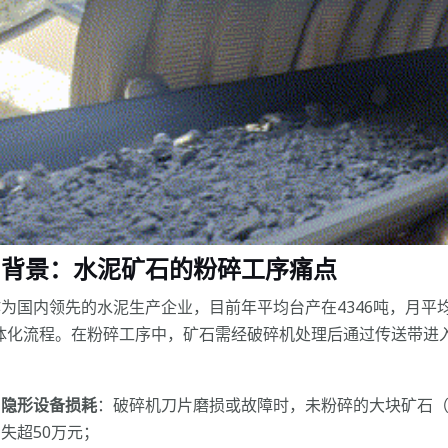
户背景：水泥矿石的粉碎工序痛点
为国内领先的水泥生产企业，目前年平均台产在4346吨，月平均
一体化流程。在粉碎工序中，矿石需经破碎机处理后通过传送带进
隐形设备损耗
：破碎机刀片磨损或故障时，未粉碎的大块矿石（
失超50万元；