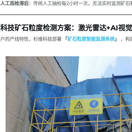
人工巡检滞后
：传统人工抽检每2小时一次，无法实时监测矿石
科技矿石粒度检测方案：激光雷达+AI视
客户的产线特性，杉维科技部署
「
矿石粒度智能监测系统
」
，构