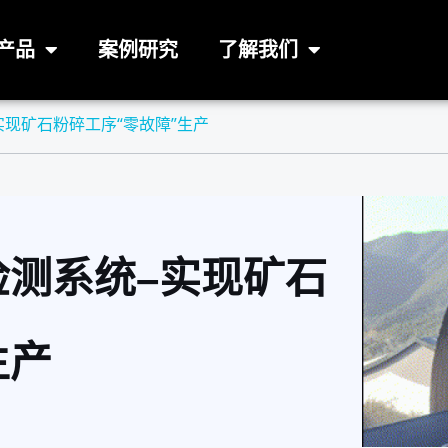
产品
案例研究
了解我们
现矿石粉碎工序“零故障”生产
测系统–实现矿石
生产