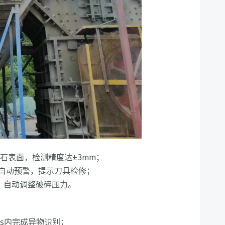
带矿石表面，检测精度达±3mm；
时自动预警，提示刀具检修；
）自动调整破碎压力。
ms内完成异物识别；