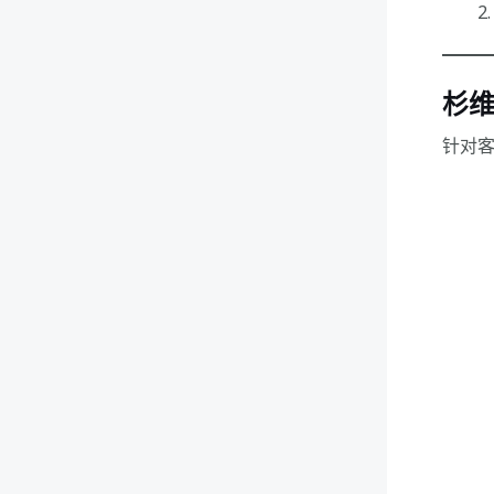
杉维
针对