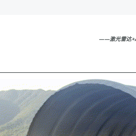
——激光雷达+