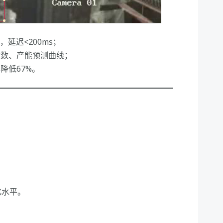
，延迟<200ms；
指数、产能预测曲线；
降低67%。
化水平。