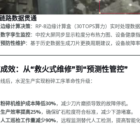
 全链路数据贯通
边缘计算决策
：RP-8边缘计算盒（30TOPS算力）实时处理数据
数字孪生监控
：中控大屏同步显示粒度分布热力图、设备健康
预防性维护
：基于历史数据生成刀片更换周期建议，设备故障率
成效：从“救火式维修”到“预测性管控”
上线后，水泥生产实现粉碎工序革命性升级：
粉碎机维护成本降低30%
，减少刀片磨损导致的故障停机。
生产效率提高25%
，确保矿石粒度符合标准，减少下游堵塞。
人工巡检工作量减少90%
，远程监测替代人工检测，提高智能