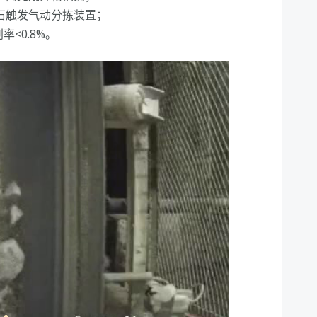
石触发气动分拣装置；
<0.8%。