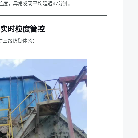
粒度，异常发现平均延迟47分钟。
觉实时粒度管控
建三级防御体系：