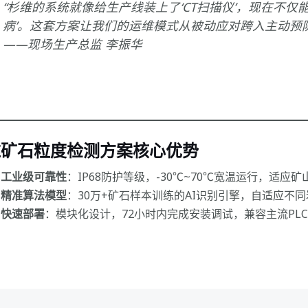
“杉维的系统就像给生产线装上了‘CT扫描仪’，现在不仅能
病’。这套方案让我们的运维模式从被动应对跨入主动预
——现场生产总监 李振华
维矿石粒度检测方案核心优势
工业级可靠性
：IP68防护等级，-30℃~70℃宽温运行，适应
精准算法模型
：30万+矿石样本训练的AI识别引擎，自适应不
快速部署
：模块化设计，72小时内完成安装调试，兼容主流PLC