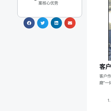
案核心优势
客
客户作
磨”