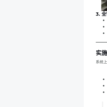
3.
实施
系统