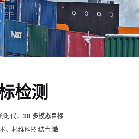
目标检测
的时代，
3D 多模态目标
术。杉维科技 结合
激