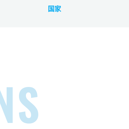
国家
NS