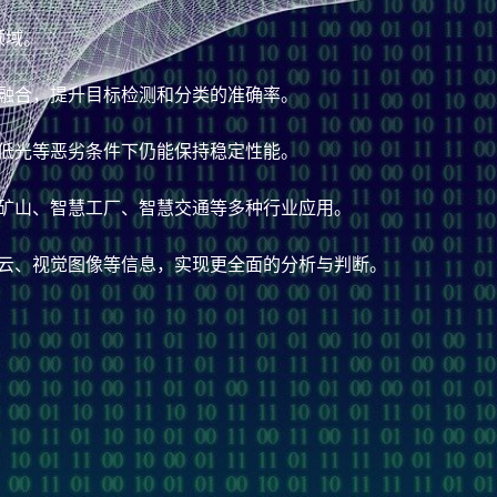
领域。
融合，提升目标检测和分类的准确率。
低光等恶劣条件下仍能保持稳定性能。
矿山、智慧工厂、智慧交通等多种行业应用。
云、视觉图像等信息，实现更全面的分析与判断。