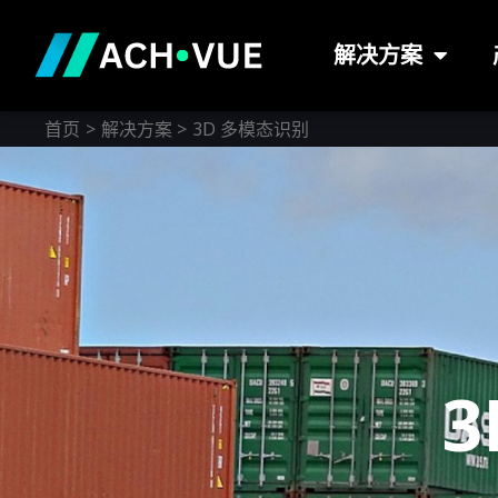
跳
至
解决方案
内
容
首页
解决方案
3D 多模态识别