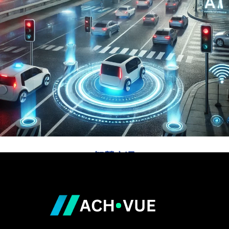
在智能制造快速发展的背景下，杉维科技的3D视觉方案为
工厂生产带来全新的数字化能力。从自动化生产线的实时
监控到产品质量检测，再到仓储空间优化，系统通过高精
度数据支持，帮助工厂提升生产效率、确保产品品质，助
力制造环节向智能化、精细化发展。
了解更多
智慧交通
智慧交通