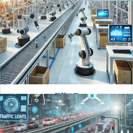
随着工业智能化的推进，杉维科技的3D机器视觉方案为智
慧矿山提供可靠、高效的技术支持。通过三维数据精确测
量堆料体积、监控车辆载重和作业区域安全，提升矿山运
营效率，减少人工干预，实现作业场景的数字化和无人化
管理。
了解更多
智慧工厂
智慧工厂