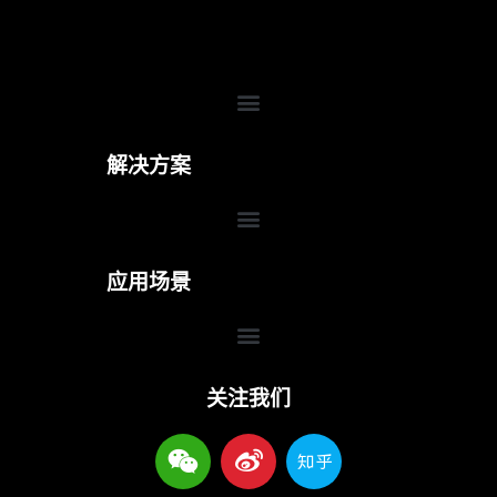
Menu
解决方案
Menu
应用场景
Menu
关注我们
W
W
Z
e
e
h