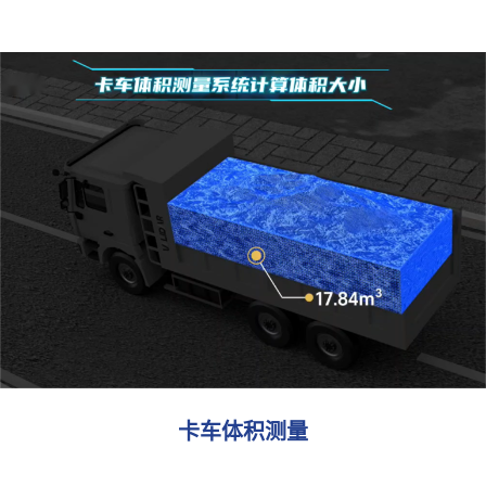
堆料体积测量
VI-VMS-W 是一款基于 LiDAR 的盘点系统，提供实时监
控、高精度测量和库存可视化。该系统具有全自动盘点功
能，扫描速度快，可节省时间。
了解更多
卡车体积测量