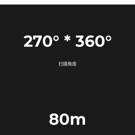
270° * 360°
扫描角度
80m