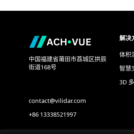
解决
体积
中国福建省莆田市荔城区拱辰
街道168号
智慧
3D 
contact@vilidar.com
+86 13338521997